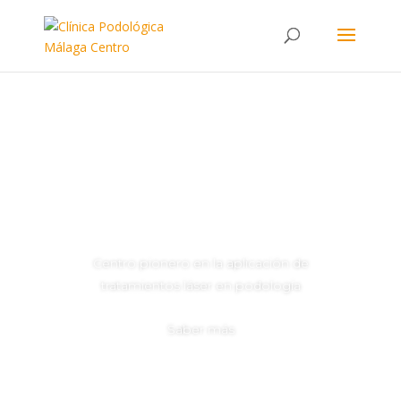
Láser para los Hongos
Centro pionero en la aplicación de
tratamientos láser en podología
Somos centro de referencia en análisis de la
pisada y podología deportiva
Saber más