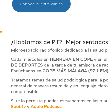
Conoce nuestra clínica
¿Hablamos de PIE? ¡Mejor sentados
Microespacio radiofónico dedicado a la salud
Cada miércoles en
HERRERA EN COPE
y en e
DE DEPORTES
de la tarde de tu emisora de rad
Escúchanos en
COPE MÁS MÁLAGA (97.1 FM
Tratamos temas de salud podológica para la po
general de manera resumida y en lenguaje claro
comprensible.
Si te lo perdiste puedes escucharnos en las pl
Spotify
y
Apple Podcast
.