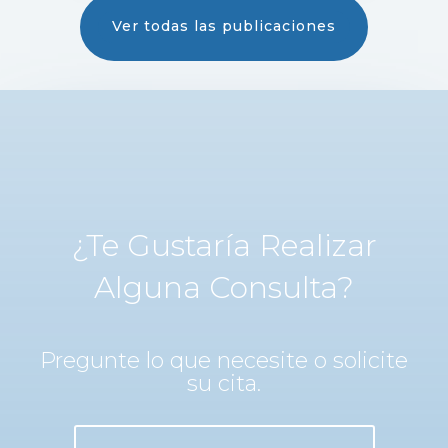
Ver todas las publicaciones
¿Te Gustaría Realizar
Alguna Consulta?
Pregunte lo que necesite o solicite
su cita.