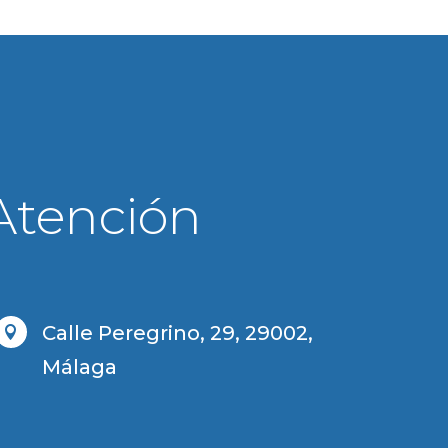
Atención
Calle Peregrino, 29, 29002,

Málaga