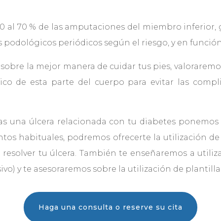
40 al 70 % de las amputaciones del miembro inferior, 
s podológicos periódicos según el riesgo, y en funció
obre la mejor manera de cuidar tus pies, valoraremos
ico de esta parte del cuerpo para evitar las comp
as una úlcera relacionada con tu diabetes ponemos 
os habituales, podremos ofrecerte la utilización de
 resolver tu úlcera. También te enseñaremos a utiliz
sivo) y te asesoraremos sobre la utilización de plantill
Haga una consulta o reserve su cita