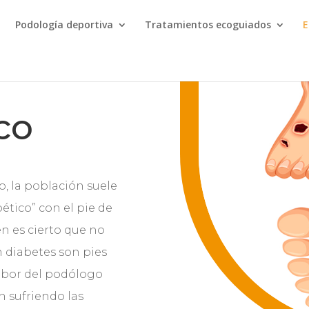
Podología deportiva
Tratamientos ecoguiados
E
ico
, la población suele
ético” con el pie de
en es cierto que no
n diabetes son pies
labor del podólogo
n sufriendo las