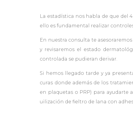
La estadística nos habla de que del 
ello es fundamental realizar controle
En nuestra consulta te asesoraremos s
y revisaremos el estado dermatológ
controlada se pudieran derivar.
Si hemos llegado tarde y ya present
curas donde además de los tratamient
en plaquetas o PRP) para ayudarte a
uilización de fieltro de lana con adhe