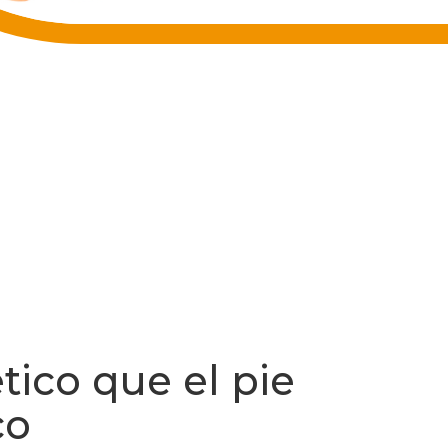
ico que el pie
co