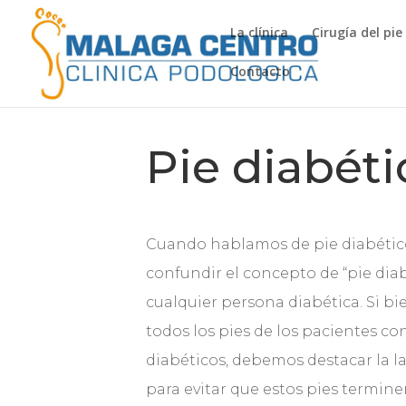
La clínica
Cirugía del pie
Contacto
Pie diabét
Cuando hablamos de pie diabético
confundir el concepto de “pie diab
cualquier persona diabética. Si bi
todos los pies de los pacientes co
diabéticos, debemos destacar la 
para evitar que estos pies termine