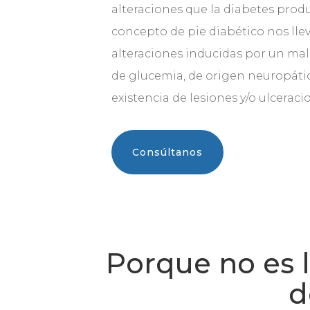
alteraciones que la diabetes produ
concepto de pie diabético nos lle
alteraciones inducidas por un mal 
de glucemia, de origen neuropátic
existencia de lesiones y/o ulceraci
Consúltanos
Porque no es 
d