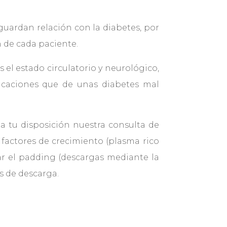
guardan relación con la diabetes, por
n de cada paciente.
 el estado circulatorio y neurológico,
licaciones que de unas diabetes mal
a tu disposición nuestra consulta de
 factores de crecimiento (plasma rico
ar el padding (descargas mediante la
as de descarga.