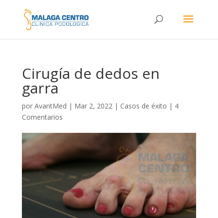
Cirugía de dedos en
garra
por
AvantMed
|
Mar 2, 2022
|
Casos de éxito
|
4
Comentarios