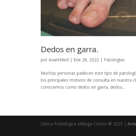
Dedos en garra.
por
AvantMed
|
Ene 28, 2022
|
Patologías
Muchas personas padecen este tipo de patologí
los principales motivos de consulta en nuestra 
conocemos como dedos en garra, dedos...
Clínica Podológica Málaga Centro ® 2025 |
Avi