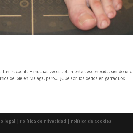
a tan frecuente y muchas veces totalmente desconocida, siendo uno
clínica del pie en Málaga, pero… ¿Qué son los dedos en garra? Los
so legal
|
Política de Privacidad
|
Política de Cookies