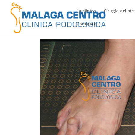
La clínica
Cirugía del pie
Contacto