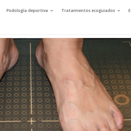
Podología deportiva
Tratamientos ecoguiados
E